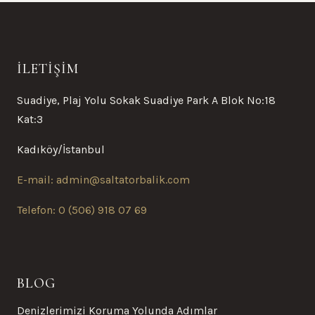
İLETIŞIM
Suadiye, Plaj Yolu Sokak Suadiye Park A Blok No:18
Kat:3
Kadıköy/İstanbul
E-mail: admin@saltatorbalik.com
Telefon: 0 (506) 918 07 69
BLOG
Denizlerimizi Koruma Yolunda Adımlar